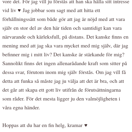
vore det. För jag vill ju förstås att han ska hålla sitt intresse
vid liv ♥ Jag jobbar som sagt med att hitta ett
förhållningssätt som både gör att jag är nöjd med att vara
själv en stor del av den här tiden och samtidigt kan vara
närvarande och kärleksfull, på distans. Det kanske finns en
mening med att jag ska vara mycket med mig själv, där jag
befinner mig i mitt liv? Det kanske är stärkande för mig?
Sannolikt finns det ingen allenarådande kraft som sitter på
dessa svar, förutom inom mig själv förstås. Om jag vill få
detta att funka så måste jag ju välja att det är bra, och att
det går att skapa ett gott liv utifrån de förutsättningarna
som råder. För det mesta ligger ju den valmöjligheten i
våra egna händer.
Hoppas att du har en fin helg, kramar ♥