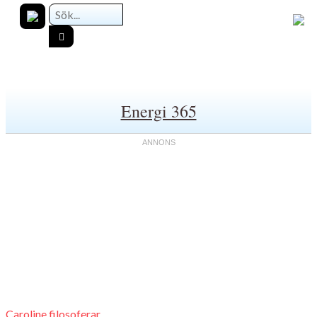
Energi 365
Caroline filosoferar