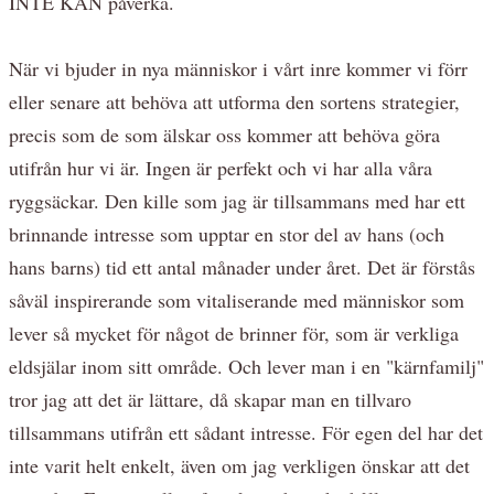
INTE KAN påverka.
När vi bjuder in nya människor i vårt inre kommer vi förr
eller senare att behöva att utforma den sortens strategier,
precis som de som älskar oss kommer att behöva göra
utifrån hur vi är. Ingen är perfekt och vi har alla våra
ryggsäckar. Den kille som jag är tillsammans med har ett
brinnande intresse som upptar en stor del av hans (och
hans barns) tid ett antal månader under året. Det är förstås
såväl inspirerande som vitaliserande med människor som
lever så mycket för något de brinner för, som är verkliga
eldsjälar inom sitt område. Och lever man i en "kärnfamilj"
tror jag att det är lättare, då skapar man en tillvaro
tillsammans utifrån ett sådant intresse. För egen del har det
inte varit helt enkelt, även om jag verkligen önskar att det