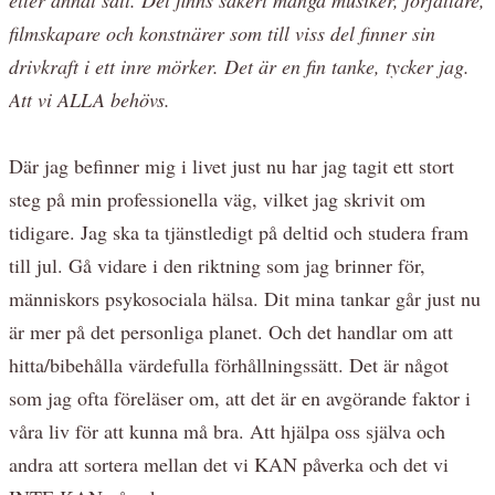
filmskapare och konstnärer som till viss del finner sin
drivkraft i ett inre mörker. Det är en fin tanke, tycker jag.
Att vi ALLA behövs.
Där jag befinner mig i livet just nu har jag tagit ett stort
steg på min professionella väg, vilket jag skrivit om
tidigare. Jag ska ta tjänstledigt på deltid och studera fram
till jul. Gå vidare i den riktning som jag brinner för,
människors psykosociala hälsa. Dit mina tankar går just nu
är mer på det personliga planet. Och det handlar om att
hitta/bibehålla värdefulla förhållningssätt. Det är något
som jag ofta föreläser om, att det är en avgörande faktor i
våra liv för att kunna må bra. Att hjälpa oss själva och
andra att sortera mellan det vi KAN påverka och det vi