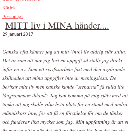
Kärlek
Personligt
MITT liv i MINA händer....
29 januari 2017
Ganska ofta känner jag att mitt (inre) liv aldrig står stilla.
Det är som att när jag löst en uppgift så ställs jag direkt
inför en ny. Som ett sisyfosarbete fast med den avgörande
skillnaden att mina uppgifter inte är meningslösa. De
berikar mitt liv men kanske kunde "stenarna" få rulla lite
långsammare ibland? Jag kan komma på mig själv med att
tänka att jag skulle vilja byta plats för en stund med andra
människors inre, för att få en förståelse för om de tänker
och funderar lika mycket som jag. Min uppfattning är att vi
är ganska olika när det gäller vårt inre liv, hur det ter sig.