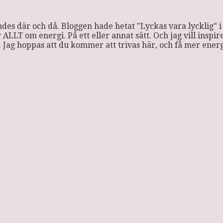
 kändes där och då. Bloggen hade hetat "Lyckas vara lycklig"
 ALLT om energi. På ett eller annat sätt. Och jag vill inspi
. Jag hoppas att du kommer att trivas här, och få mer energi 