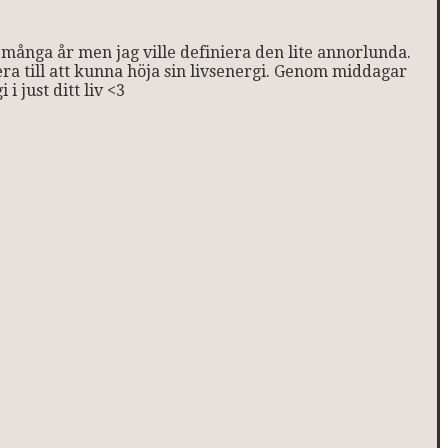
 i många år men jag ville definiera den lite annorlunda.
rera till att kunna höja sin livsenergi. Genom middagar
i just ditt liv <3