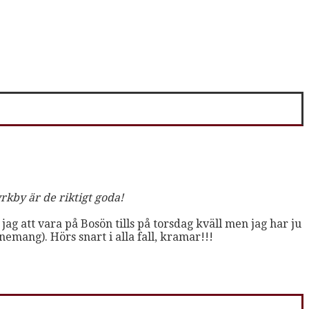
yrkby är de riktigt goda!
 jag att vara på Bosön tills på torsdag kväll men jag har ju
emang). Hörs snart i alla fall, kramar!!!