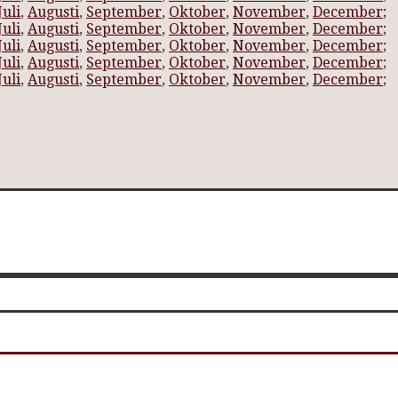
Juli
,
Augusti
,
September
,
Oktober
,
November
,
December
;
Juli
,
Augusti
,
September
,
Oktober
,
November
,
December
;
Juli
,
Augusti
,
September
,
Oktober
,
November
,
December
;
Juli
,
Augusti
,
September
,
Oktober
,
November
,
December
;
Juli
,
Augusti
,
September
,
Oktober
,
November
,
December
;