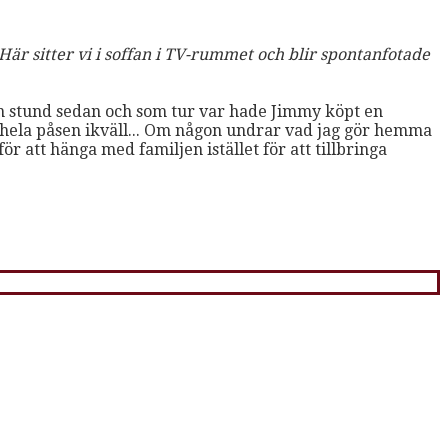
 Här sitter vi i soffan i TV-rummet och blir spontanfotade
 en stund sedan och som tur var hade Jimmy köpt en
 hela påsen ikväll... Om någon undrar vad jag gör hemma
ör att hänga med familjen istället för att tillbringa