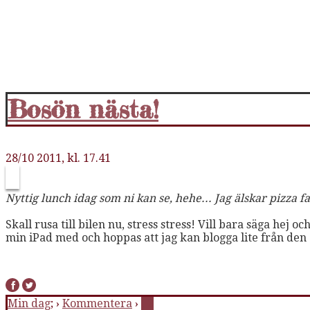
Bosön nästa!
28/10 2011, kl. 17.41
Nyttig lunch idag som ni kan se, hehe... Jag älskar pizza f
Skall rusa till bilen nu, stress stress! Vill bara säga hej
min iPad med och hoppas att jag kan blogga lite från den (
Min dag
; ›
Kommentera
›
12