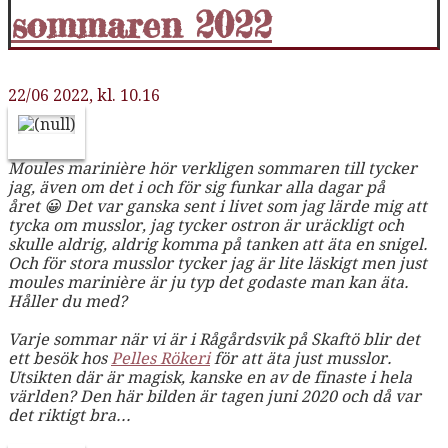
sommaren 2022
22/06 2022, kl. 10.16
Moules
marinière
hör verkligen sommaren till tycker
jag, även om det i och för sig funkar alla dagar på
året 😀 Det var ganska sent i livet som jag lärde mig att
tycka om musslor, jag tycker ostron är uräckligt och
skulle aldrig, aldrig komma på tanken att äta en snigel.
Och för stora musslor tycker jag är lite läskigt men just
moules
marinière
är ju typ det godaste man kan äta.
Håller du med?
Varje sommar när vi är i Rågårdsvik på Skaftö blir det
ett besök hos
Pelles Rökeri
för att äta just musslor.
Utsikten där är magisk, kanske en av de finaste i hela
världen? Den här bilden är tagen juni 2020 och då var
det riktigt bra...