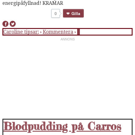
energipåfyllnad! KRAMAR
0
Gilla
Caroline tipsar
; ›
Kommentera
›
6
Blodpudding på Carros