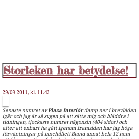
Storleken har betydelse!
29/09 2011, kl. 11.43
Senaste numret av
Plaza Interiör
damp ner i brevlådan
igår och jag är så sugen på att sätta mig och bläddra i
tidningen, tjockaste numret någonsin (404 sidor) och
efter att enbart ha gått igenom framsidan har jag höga
förväntningar på innehållet! Bland annat hela 12 hem