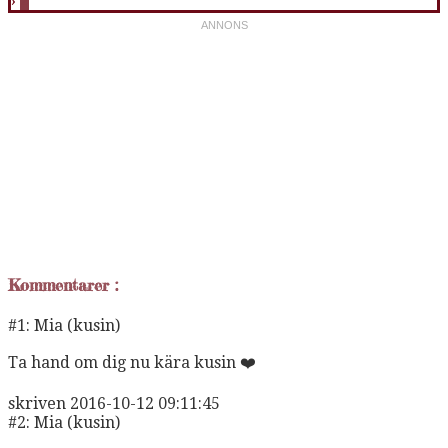
›
2
Kommentarer :
#1:
Mia (kusin)
Ta hand om dig nu kära kusin ❤️
skriven
2016-10-12 09:11:45
#2:
Mia (kusin)